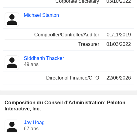
Corporate Secretary
03/10/2022
Michael Stanton
Comptroller/Controller/Auditor
01/11/2019
Treasurer
01/03/2022
Siddharth Thacker
49 ans
Director of Finance/CFO
22/06/2026
Composition du Conseil d'Administration: Peloton
Interactive, Inc.
Administrateur
Comités
Jay Hoag
67 ans