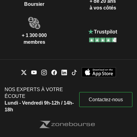
+ de 20 ans
Boursier
à vos côtés
+ 1 300 000
membres
NOS EXPERTS À VOTRE
ÉCOUTE
Contactez-nous
Lundi - Vendredi 9h-12h / 14h-
18h