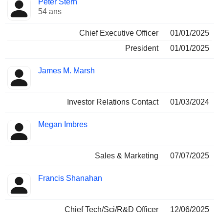
Peter Stern
Dirigeant
occupées
54 ans
Chief Executive Officer
01/01/2025
President
01/01/2025
James M. Marsh
Investor Relations Contact
01/03/2024
Megan Imbres
Sales & Marketing
07/07/2025
Francis Shanahan
Chief Tech/Sci/R&D Officer
12/06/2025