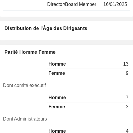
Director/Board Member
16/01/2025
Distribution de l'Âge des Dirigeants
Parité Homme Femme
Homme
13
Femme
9
Dont comité exécutif
Homme
7
Femme
3
Dont Administrateurs
Homme
4