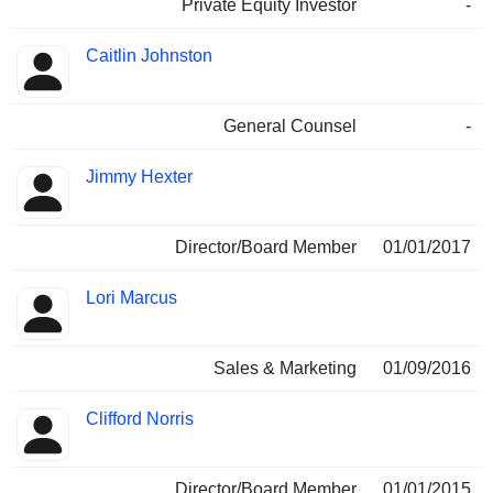
Private Equity Investor
-
Caitlin Johnston
General Counsel
-
Jimmy Hexter
Director/Board Member
01/01/2017
Lori Marcus
Sales & Marketing
01/09/2016
Clifford Norris
Director/Board Member
01/01/2015