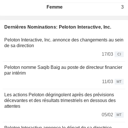
Femme
3
Dernières Nominations: Peloton Interactive, Inc.
Peloton Interactive, Inc. annonce des changements au sein
de sa direction
17/03
CI
Peloton nomme Saqib Baig au poste de directeur financier
par intérim
11/03
MT
Les actions Peloton dégringolent après des prévisions
décevantes et des résultats trimestriels en dessous des
attentes
05/02
MT
Peloton Interactive annonce le départ de sa directrice