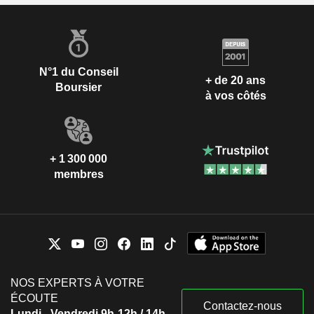
N°1 du Conseil
+ de 20 ans
Boursier
à vos côtés
+ 1 300 000
membres
NOS EXPERTS À VOTRE
ÉCOUTE
Contactez-nous
Lundi - Vendredi 9h-12h / 14h-