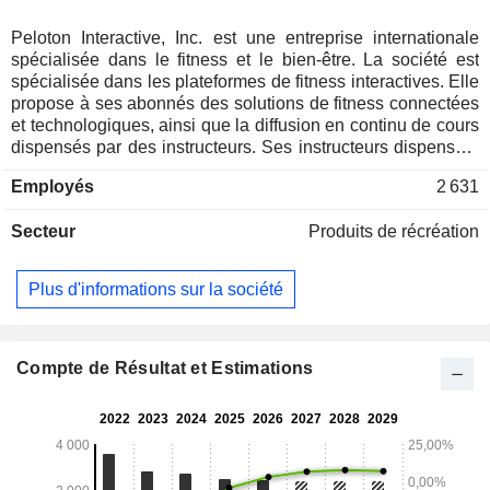
Peloton Interactive, Inc. est une entreprise internationale
spécialisée dans le fitness et le bien-être. La société est
spécialisée dans les plateformes de fitness interactives. Elle
propose à ses abonnés des solutions de fitness connectées
et technologiques, ainsi que la diffusion en continu de cours
dispensés par des instructeurs. Ses instructeurs dispensent
des cours dans diverses disciplines de fitness et de bien-
Employés
2 631
être, notamment le cyclisme en salle, la course à pied et la
marche en salle ou en extérieur, le bootcamp, le yoga, la
Secteur
Produits de récréation
musculation, les étirements et la méditation. Les segments
de la société comprennent les produits de fitness connectés
et les abonnements. Le segment des produits de fitness
Plus d'informations sur la société
connectés comprend la vente du portefeuille de produits de
fitness connectés de la société et des accessoires associés,
notamment les produits de fitness de la marque Precor, les
services de livraison et d'installation, les produits de location
Compte de Résultat et Estimations
de la gamme Peloton Bike, les contrats d'extension de
garantie, les vêtements de marque et les contrats de
services commerciaux. Le segment des abonnements
comprend les abonnements payants aux services de fitness
connectés et les abonnements payants à l'application