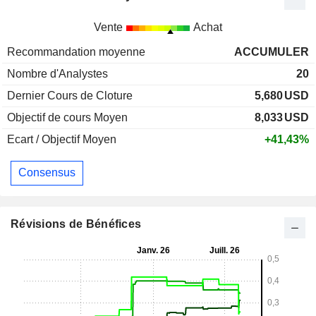
Vente
Achat
Recommandation moyenne
ACCUMULER
Nombre d'Analystes
20
Dernier Cours de Cloture
5,680
USD
Objectif de cours Moyen
8,033
USD
Ecart / Objectif Moyen
+41,43%
Consensus
Révisions de Bénéfices