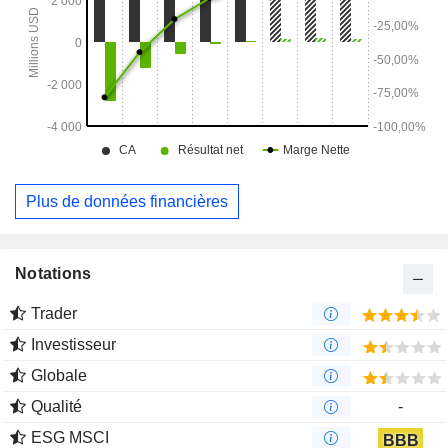
Peloton.
Plus de données financières
Notations
Trader
Investisseur
Globale
Qualité
-
ESG MSCI
BBB