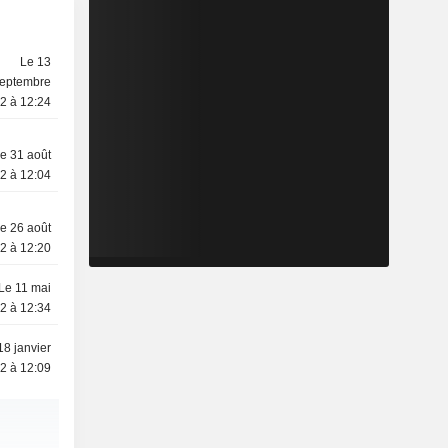
Le 13
eptembre
2 à 12:24
e 31 août
2 à 12:04
e 26 août
2 à 12:20
Le 11 mai
2 à 12:34
18 janvier
2 à 12:09