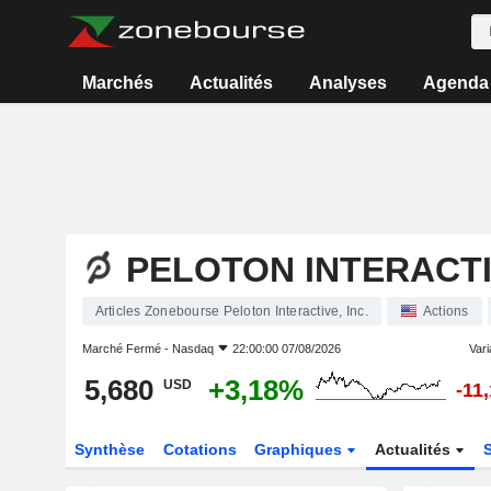
Marchés
Actualités
Analyses
Agenda
PELOTON INTERACTIV
Articles Zonebourse Peloton Interactive, Inc.
Actions
Marché Fermé -
Nasdaq
22:00:00 07/08/2026
Varia
5,680
+3,18%
USD
-11
Synthèse
Cotations
Graphiques
Actualités