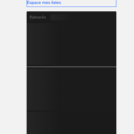
Espace mes listes
Palmarès