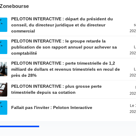
s Zonebourse
PELOTON INTERACTIVE : départ du président du
conseil, du directeur juridique et du directeur
s
commercial
202
PELOTON INTERACTIVE : le groupe retarde la
publication de son rapport annuel pour achever sa
L
comptabilité
202
PELOTON INTERACTIVE : perte trimestrielle de 1,2
milliard de dollars et revenus trimestriels en recul de
L
près de 28%
202
PELOTON INTERACTIVE : plus grosse perte
trimestrielle depuis sa cotation
202
Le 
Fallait pas l'inviter : Peloton Interactive
202