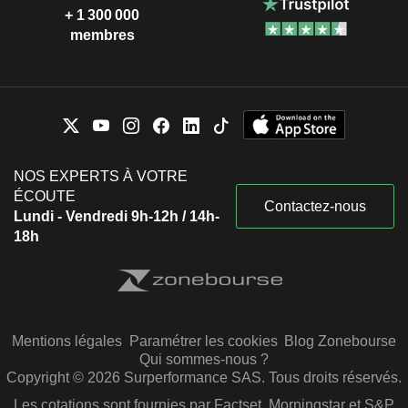
+ 1 300 000
membres
NOS EXPERTS À VOTRE
ÉCOUTE
Contactez-nous
Lundi - Vendredi 9h-12h / 14h-
18h
Mentions légales
Paramétrer les cookies
Blog Zonebourse
Qui sommes-nous ?
Copyright © 2026 Surperformance SAS. Tous droits réservés.
Les cotations sont fournies par Factset, Morningstar et S&P