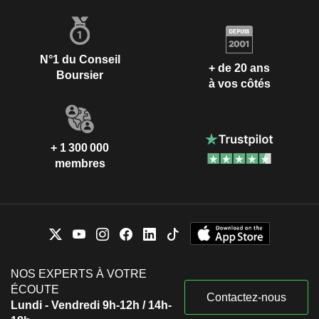
N°1 du Conseil
+ de 20 ans
Boursier
à vos côtés
+ 1 300 000
membres
NOS EXPERTS À VOTRE
ÉCOUTE
Contactez-nous
Lundi - Vendredi 9h-12h / 14h-