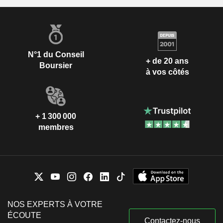
N°1 du Conseil
+ de 20 ans
Boursier
à vos côtés
+ 1 300 000
membres
NOS EXPERTS À VOTRE
ÉCOUTE
Contactez-nous