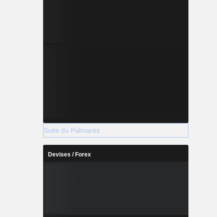
Suite du Palmarès
Devises / Forex