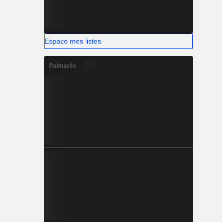
Espace mes listes
Palmarès