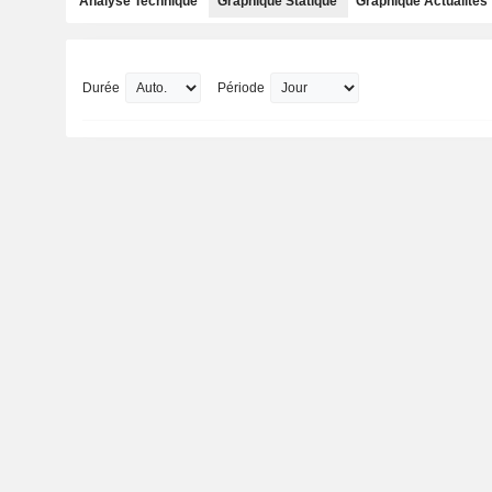
Analyse Technique
Graphique Statique
Graphique Actualités
Durée
Période