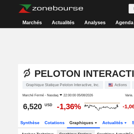
Marchés
Actualités
Analyses
Agenda
PELOTON INTERACTIV
Graphique Statique Peloton Interactive, Inc.
Actions
Marché Fermé -
Nasdaq
22:00:00 05/08/2026
Varia. 
6,520
-1,36%
USD
-1,0
Synthèse
Cotations
Graphiques
Actualités