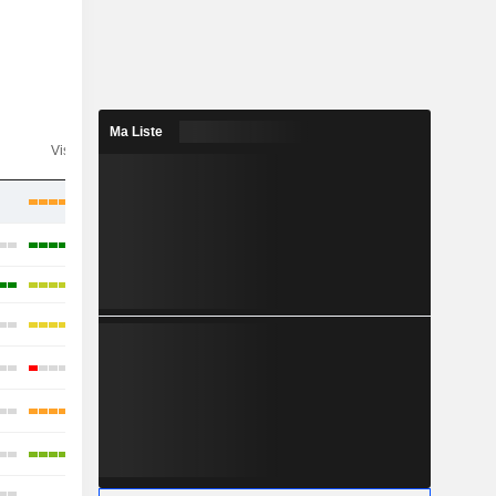
Ma Liste
n
Visibilité
Consensus
-