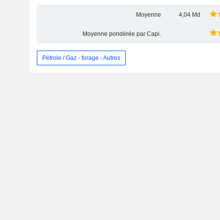
Moyenne
4,04 Md
Moyenne pondérée par Capi.
Pétrole / Gaz - forage - Autres