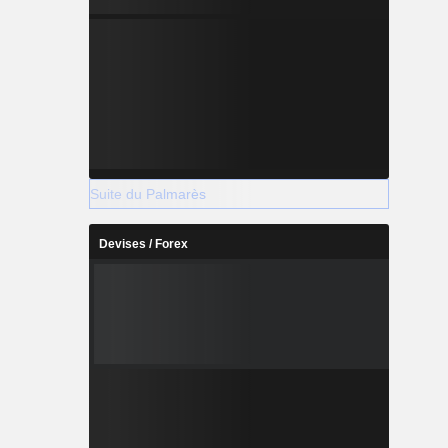
Suite du Palmarès
Devises / Forex