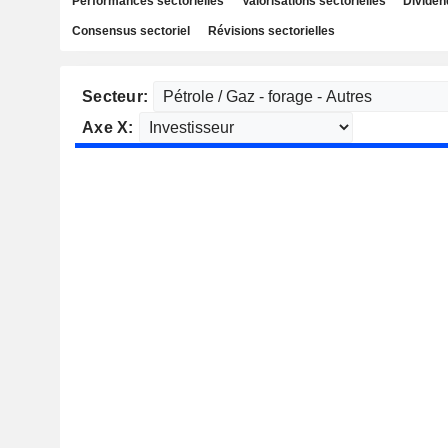
Performances sectorielles
Valorisations sectorielles
Dividen
Consensus sectoriel
Révisions sectorielles
Secteur:
Axe X: