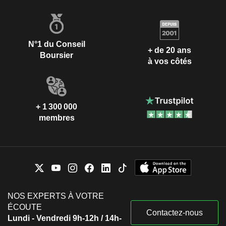
N°1 du Conseil
+ de 20 ans
Boursier
à vos côtés
+ 1 300 000
membres
NOS EXPERTS À VOTRE
ÉCOUTE
Contactez-nous
Lundi - Vendredi 9h-12h / 14h-