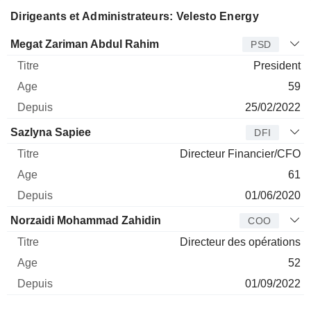
Dirigeants et Administrateurs: Velesto Energy
Dirigeant
Titre
Age
Depuis
Megat Zariman Abdul Rahim
PSD
President
59
25/02/2022
Sazlyna Sapiee
DFI
Directeur Financier/CFO
61
01/06/2020
Norzaidi Mohammad Zahidin
COO
Directeur des opérations
52
01/09/2022