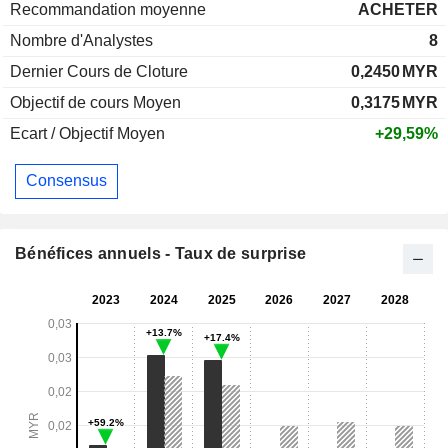
Recommandation moyenne
ACHETER
Nombre d'Analystes
8
Dernier Cours de Cloture
0,2450
MYR
Objectif de cours Moyen
0,3175
MYR
Ecart / Objectif Moyen
+29,59%
Consensus
Bénéfices annuels - Taux de surprise