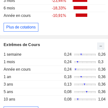
3 mois
-23,44%
6 mois
-18,33%
Année en cours
-10,91%
Plus de cotations
Extrêmes de Cours
1 semaine
0,24
0,26
1 mois
0,24
0,3
Année en cours
0,24
0,36
1 an
0,18
0,36
3 ans
0,13
0,36
5 ans
0,08
0,36
10 ans
0,08
1,04