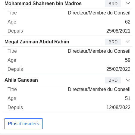
Administrateur
Titre
Age
Depuis
Mohammad Shahreen bin Madros
BRD
Directeur/Membre du Conseil
62
25/08/2021
Megat Zariman Abdul Rahim
BRD
Directeur/Membre du Conseil
59
25/02/2022
Ahila Ganesan
BRD
Directeur/Membre du Conseil
51
12/08/2022
Plus d'insiders