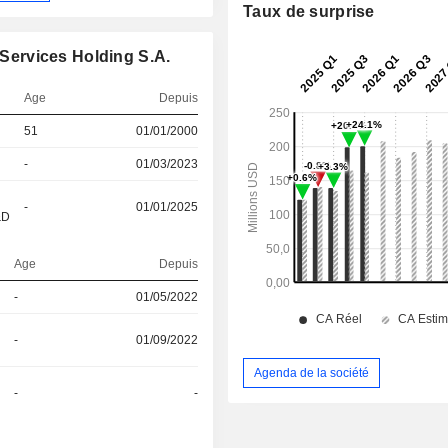
Taux de surprise
 Services Holding S.A.
Age
Depuis
51
01/01/2000
-
01/03/2023
-
01/01/2025
&D
Age
Depuis
-
01/05/2022
-
01/09/2022
Agenda de la société
-
-