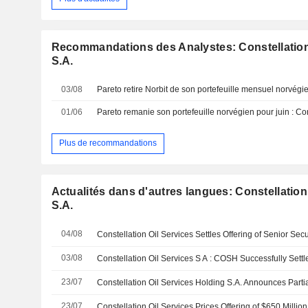
Recommandations des Analystes: Constellation
S.A.
03/08
Pareto retire Norbit de son portefeuille mensuel norvégi
01/06
Plus de recommandations
Actualités dans d'autres langues: Constellation
S.A.
04/08
Constellation Oil Services Settles Offering of Senior S
03/08
23/07
23/07
Constellation Oil Services Prices Offering of $650 Milli