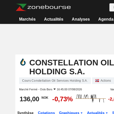
Marchés
Actualités
Analyses
Agenda
CONSTELLATION OIL
HOLDING S.A.
Cours Constellation Oil Services Holding S.A.
Actions
Marché Fermé -
Oslo Bors
16:45:00 07/08/2026
Var
136,00
-0,73%
NOK
-2
Synthèse
Cotations
Graphiques
Actualités