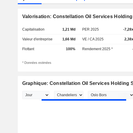
Valorisation: Constellation Oil Services Holding
Capitalisation
1,21 Md
PER 2025
-7,28
Valeur d'entreprise
1,66 Md
VE / CA 2025
2,38
Flottant
100%
Rendement 2025 *
* Données estimées
Graphique: Constellation Oil Services Holding S