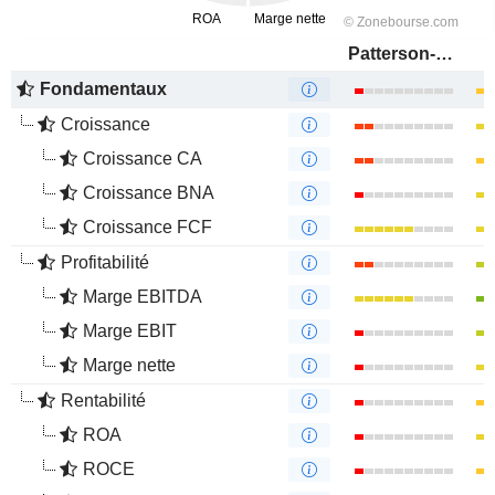
Patterson-UTI Energy, Inc.
Fondamentaux
Croissance
Croissance CA
Croissance BNA
Croissance FCF
Profitabilité
Marge EBITDA
Marge EBIT
Marge nette
Rentabilité
ROA
ROCE