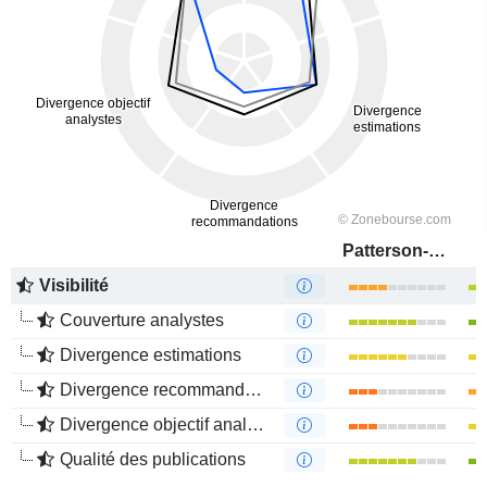
Patterson-UTI Energy, Inc.
Visibilité
Couverture analystes
Divergence estimations
Divergence recommandations analystes
Divergence objectif analystes
Qualité des publications