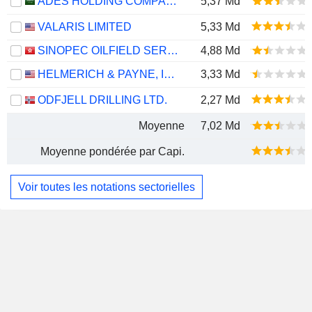
ADES HOLDING COMPANY
5,37 Md
VALARIS LIMITED
5,33 Md
SINOPEC OILFIELD SERVICE CORPORATION
4,88 Md
HELMERICH & PAYNE, INC.
3,33 Md
ODFJELL DRILLING LTD.
2,27 Md
Moyenne
7,02 Md
Moyenne pondérée par Capi.
Voir toutes les notations sectorielles