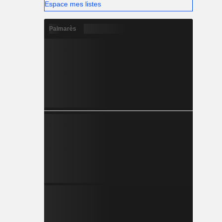
Espace mes listes
Palmarès