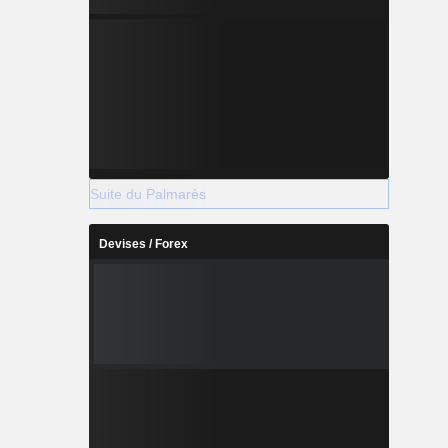
Suite du Palmarès
Devises / Forex