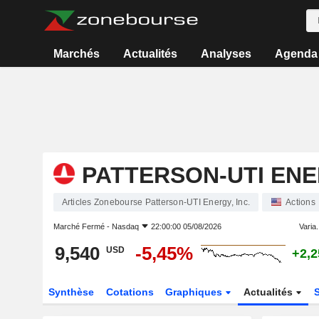
Marchés
Actualités
Analyses
Agenda
PATTERSON-UTI ENER
Articles Zonebourse Patterson-UTI Energy, Inc.
Actions
Marché Fermé -
Nasdaq
22:00:00 05/08/2026
Varia.
9,540
-5,45%
USD
+2,
Synthèse
Cotations
Graphiques
Actualités