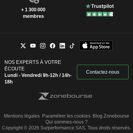
+ 1 300 000
membres
NOS EXPERTS À VOTRE
ÉCOUTE
Contactez-nous
Lundi - Vendredi 9h-12h / 14h-
18h
Mentions légales
Paramétrer les cookies
Blog Zonebourse
Qui sommes-nous ?
Copyright © 2026 Surperformance SAS. Tous droits réservés.