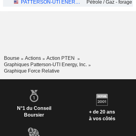
PATTERSON-UTI ENERGY, INC.
Pétrole / Gaz - forage -
Bourse
Actions
Action PTEN
Graphiques Patterson-UTI Energy, Inc.
Graphique Force Relative
N°1 du Conseil
+ de 20 ans
Boursier
à vos côtés