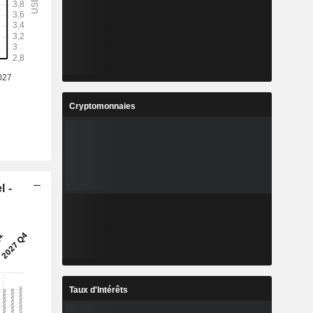
Cryptomonnaies
l -
Taux d'Intérêts