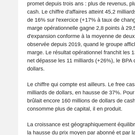
promet depuis trois ans : plus de revenus, p
cash. Le chiffre d'affaires atteint 45,2 millia
de 16% sur l'exercice (+17% à taux de chang
marge opérationnelle gagne 2,8 points à 29
d'expansion conforme à la moyenne de deux 
observée depuis 2019, quand le groupe affi
marge. Le résultat opérationnel franchit les 13
net dépasse les 11 milliards (+26%), le BPA d
dollars.
Le chiffre qui compte est ailleurs. Le free cas
milliards de dollars, en hausse de 37%. Pour
brûlait encore 160 millions de dollars de ca
consomme plus de capital, il en produit.
La croissance est géographiquement équilibré
la hausse du prix moyen par abonné et par l