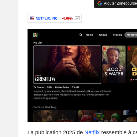
Ajouter Zonebourse
NETFLIX, INC.
-0,69%
La publication 2025 de
Netflix
ressemble à c