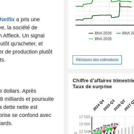
Netflix
a pris une
ive, la société de
 Affleck. Un signal
lutôt qu'acheter, et
ier de production plutôt
ts.
Révisions des estimations
Chiffre d'affaires trimestrie
Taux de surprise
e dollars. Après
 milliards et poursuite
 dette nette est
eprise se confond avec
iards.