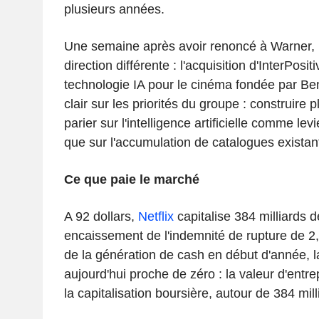
plusieurs années.
Une semaine après avoir renoncé à Warner,
direction différente : l'acquisition d'InterPosit
technologie IA pour le cinéma fondée par Ben
clair sur les priorités du groupe : construire p
parier sur l'intelligence artificielle comme lev
que sur l'accumulation de catalogues existan
Ce que paie le marché
A 92 dollars,
Netflix
capitalise 384 milliards d
encaissement de l'indemnité de rupture de 2,8
de la génération de cash en début d'année, la
aujourd'hui proche de zéro : la valeur d'entr
la capitalisation boursière, autour de 384 mill