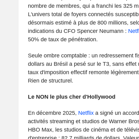
nombre de membres, qui a franchi les 325 m
L'univers total de foyers connectés susceptib
désormais estimé à plus de 800 millions, sel
indications du CFO Spencer Neumann :
Netf
50% de taux de pénétration.
Seule ombre comptable : un redressement fis
dollars au Brésil a pesé sur le T3, sans effet
taux d'imposition effectif remonte légèremen
Rien de structurel.
Le NON le plus cher d'Hollywood
En décembre 2025,
Netflix
a signé un accord
activités streaming et studios de Warner Bro
HBO Max, les studios de cinéma et de télévis
d'entreprise : 82,7 milliards de dollars. Valeu