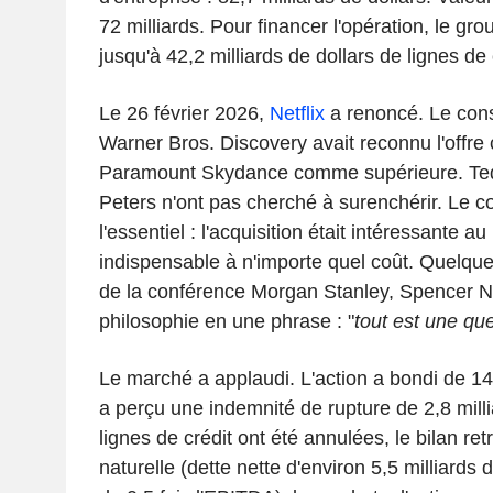
72 milliards. Pour financer l'opération, le gro
jusqu'à 42,2 milliards de dollars de lignes de c
Le 26 février 2026,
Netflix
a renoncé. Le conse
Warner Bros. Discovery avait reconnu l'offre
Paramount Skydance comme supérieure. Te
Peters n'ont pas cherché à surenchérir. Le 
l'essentiel : l'acquisition était intéressante au
indispensable à n'importe quel coût. Quelques
de la conférence Morgan Stanley, Spencer 
philosophie en une phrase : "
tout est une que
Le marché a applaudi. L'action a bondi de 1
a perçu une indemnité de rupture de 2,8 milli
lignes de crédit ont été annulées, le bilan re
naturelle (dette nette d'environ 5,5 milliards 