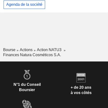
Agenda de la société
Bourse
Actions
Action NATU3
Finances Natura Cosméticos S.A.
N°1 du Conseil
+ de 20 ans
Boursier
à vos côtés