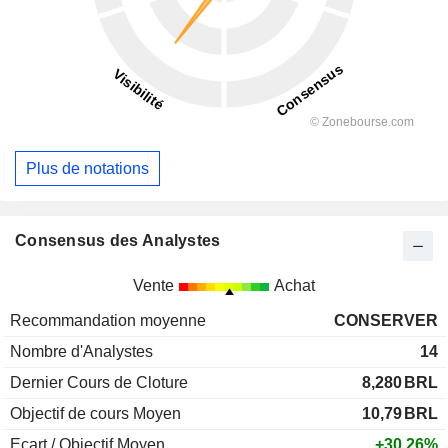
Plus de notations
Consensus des Analystes
Vente
Achat
Recommandation moyenne
CONSERVER
Nombre d'Analystes
14
Dernier Cours de Cloture
8,280
BRL
Objectif de cours Moyen
10,79
BRL
Ecart / Objectif Moyen
+30,26%