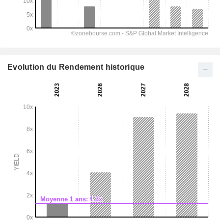
Evolution du Rendement historique