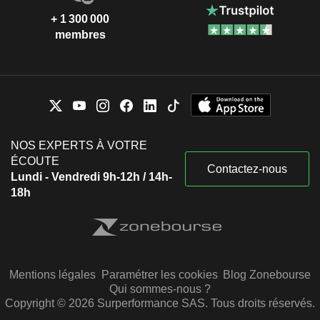
+ 1 300 000
membres
NOS EXPERTS À VOTRE
ÉCOUTE
Contactez-nous
Lundi - Vendredi 9h-12h / 14h-
18h
Mentions légales
Paramétrer les cookies
Blog Zonebourse
Qui sommes-nous ?
Copyright © 2026 Surperformance SAS. Tous droits réservés.