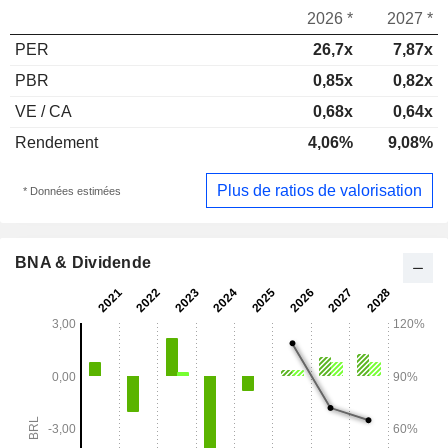
2026 *
2027 *
PER
26,7x
7,87x
PBR
0,85x
0,82x
VE / CA
0,68x
0,64x
Rendement
4,06%
9,08%
Plus de ratios de valorisation
* Données estimées
BNA & Dividende