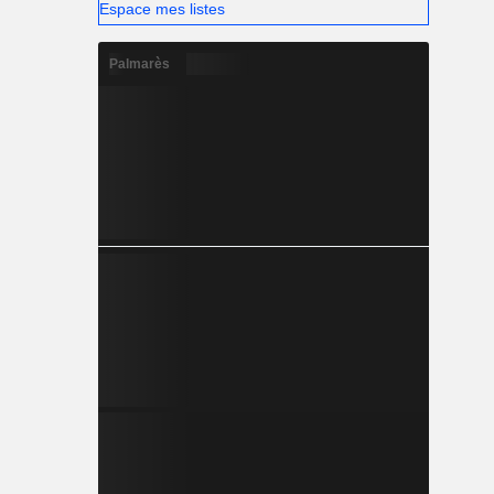
Espace mes listes
Palmarès