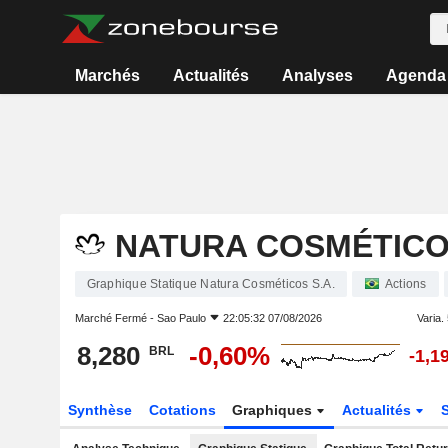
Marchés
Actualités
Analyses
Agenda
NATURA COSMÉTICOS
Graphique Statique Natura Cosméticos S.A.
Actions
Marché Fermé -
Sao Paulo
22:05:32 07/08/2026
Varia. 
8,280
-0,60%
BRL
-1,1
Synthèse
Cotations
Graphiques
Actualités