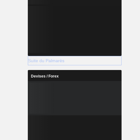
Suite du Palmarès
Devises / Forex