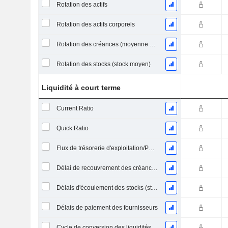
Rotation des actifs
Rotation des actifs corporels
Rotation des créances (moyenne des créances)
Rotation des stocks (stock moyen)
Liquidité à court terme
Current Ratio
Quick Ratio
Flux de trésorerie d'exploitation/Passif à court terme
Délai de recouvrement des créances (moyenne des créances)
Délais d'écoulement des stocks (stocks moyens)
Délais de paiement des fournisseurs
Cycle de conversion des liquidités (jours moyens)