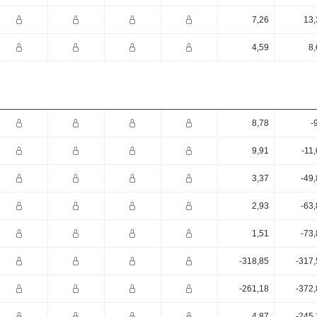
7,26
13,
4,59
8,
8,78
-
9,91
-11
3,37
-49
2,93
-63
1,51
-73
-318,85
-317,
-261,18
-372,
4,87
-245,