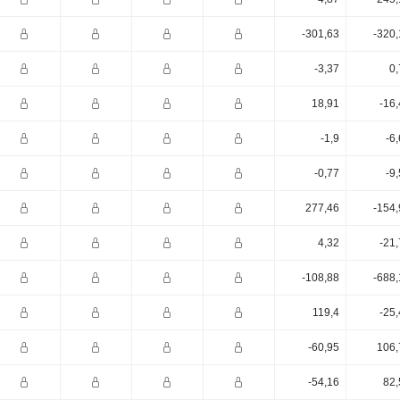
-301,63
-320,
-3,37
0,
18,91
-16
-1,9
-6
-0,77
-9
277,46
-154,
4,32
-21
-108,88
-688,
119,4
-25
-60,95
106,
-54,16
82,