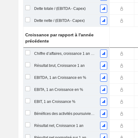
Dette totale / (EBITDA - Capex)
Dette nette / (EBITDA - Capex)
Croissance par rapport à l'année
précédente
Chiffre d’affaires, croissance 1 an (%)
Résultat brut, Croissance 1 an
EBITDA, 1 an Croissance en %
EBITA, 1 an Croissance en %
EBIT, 1 an Croissance %
Bénéfices des activités poursuivies, Croissance 1 an
Résultat net, Croissance 1 an
Résultat net normalisé sur 1 an