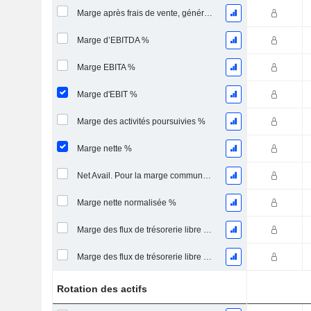
Marge après frais de vente, généraux et administratifs %
Marge d’EBITDA %
Marge EBITA %
Marge d'EBIT %
Marge des activités poursuivies %
Marge nette %
Net Avail. Pour la marge commune %
Marge nette normalisée %
Marge des flux de trésorerie libre pour les actionnaires
Marge des flux de trésorerie libre pour l’ensemble des pourvoyeurs de fonds
Rotation des actifs