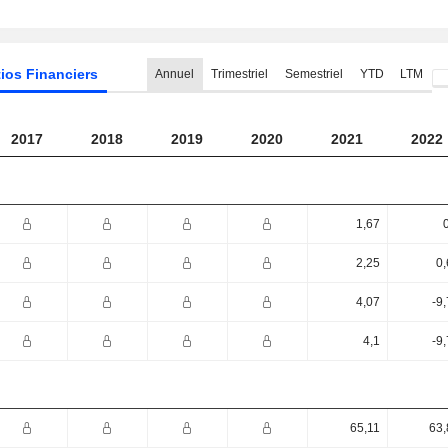
ios Financiers
Annuel
Trimestriel
Semestriel
YTD
LTM
2017
2018
2019
2020
2021
2022
1,67
2,25
0,
4,07
-9
4,1
-9
65,11
63,