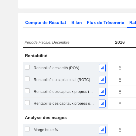
Compte de Résultat
Bilan
Flux de Trésorerie
Rat
2016
Période Fiscale: Décembre
Rentabilité
Rentabilité des actifs (ROA)
Rentabilité du capital total (ROTC)
Rentabilité des capitaux propres (ROE)
Rentabilité des capitaux propres ordinaires
Analyse des marges
Marge brute %