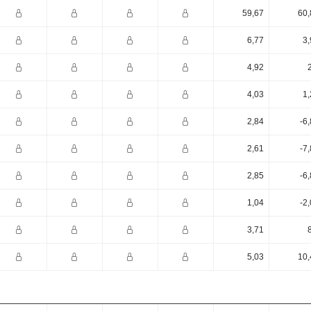
59,67
60,
6,77
3,
4,92
4,03
1,
2,84
-6
2,61
-7
2,85
-6
1,04
-2
3,71
5,03
10,