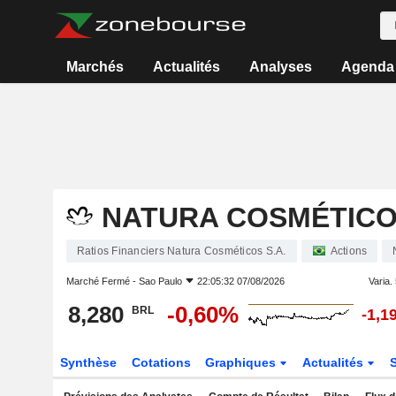
Marchés
Actualités
Analyses
Agenda
NATURA COSMÉTICOS
Ratios Financiers Natura Cosméticos S.A.
Actions
Marché Fermé -
Sao Paulo
22:05:32 07/08/2026
Varia. 
8,280
-0,60%
BRL
-1,1
Synthèse
Cotations
Graphiques
Actualités