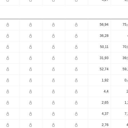
56,94
75,
36,28
50,11
70,
31,93
39,
52,74
59,
1,92
0,
4,4
2,65
1,
4,37
7,
2,76