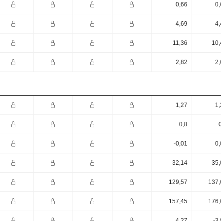
0,66
0,
4,69
4,
11,36
10,
2,82
2,
1,27
1,
0,8
-0,01
0,
32,14
35,
129,57
137,
157,45
176,
4,27
-3