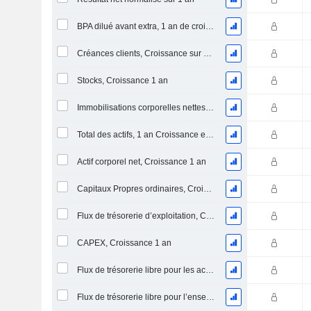
BPA dilué avant extra, 1 an de croissance
Créances clients, Croissance sur 1 an
Stocks, Croissance 1 an
Immobilisations corporelles nettes, 1 an Croissance
Total des actifs, 1 an Croissance en %
Actif corporel net, Croissance 1 an
Capitaux Propres ordinaires, Croissance 1 an
Flux de trésorerie d’exploitation, Croissance 1 an
CAPEX, Croissance 1 an
Flux de trésorerie libre pour les actionnaires FCFE, Croissance 1 an
Flux de trésorerie libre pour l’ensemble des pourvoyeurs de fonds (créanciers et actionnaires) FCFF, Croissance 1 an