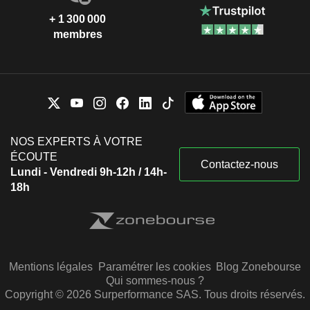
+ 1 300 000
membres
NOS EXPERTS À VOTRE
ÉCOUTE
Contactez-nous
Lundi - Vendredi 9h-12h / 14h-
18h
Mentions légales
Paramétrer les cookies
Blog Zonebourse
Qui sommes-nous ?
Copyright © 2026 Surperformance SAS. Tous droits réservés.