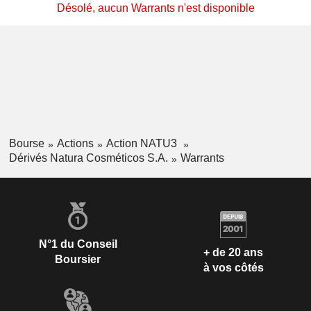
Désolé, aucun Warrants n'est disponible
Bourse
Actions
Action NATU3
Dérivés Natura Cosméticos S.A.
Warrants
N°1 du Conseil
+ de 20 ans
Boursier
à vos côtés