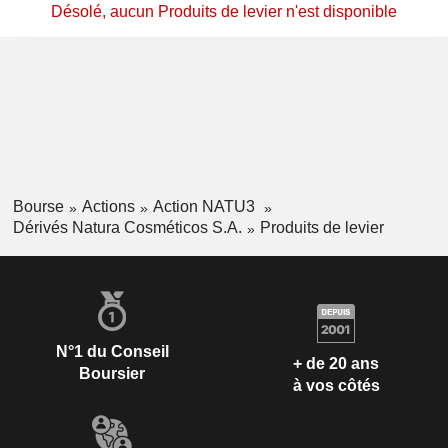
Désolé, aucun Produits de levier n'est disponible
Bourse
Actions
Action NATU3
Dérivés Natura Cosméticos S.A.
Produits de levier
N°1 du Conseil
+ de 20 ans
Boursier
à vos côtés