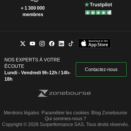
+ 1 300 000
membres
NOS EXPERTS À VOTRE
ÉCOUTE
Contactez-nous
Lundi - Vendredi 9h-12h / 14h-
18h
Mentions légales
Paramétrer les cookies
Blog Zonebourse
Qui sommes-nous ?
Copyright © 2026 Surperformance SAS. Tous droits réservés.