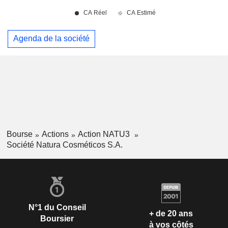
Agenda de la société
Bourse
Actions
Action NATU3
Société Natura Cosméticos S.A.
N°1 du Conseil
+ de 20 ans
Boursier
à vos côtés