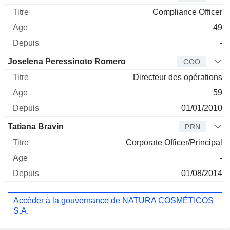
Compliance Officer
49
-
Joselena Peressinoto Romero
COO
Directeur des opérations
59
01/01/2010
Tatiana Bravin
PRN
Corporate Officer/Principal
-
01/08/2014
Accéder à la gouvernance de NATURA COSMÉTICOS
S.A.