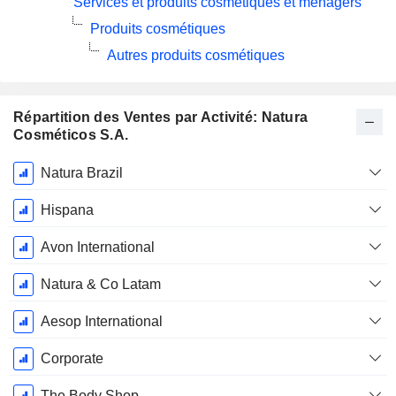
Services et produits cosmétiques et ménagers
Produits cosmétiques
Autres produits cosmétiques
Répartition des Ventes par Activité: Natura
Cosméticos S.A.
Période
Natura Brazil
Fiscale:
Décembre
Hispana
Avon International
Natura & Co Latam
Aesop International
Corporate
The Body Shop