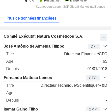
Plus de données financières
Comité Exécutif: Natura Cosméticos S.A.
Dirigeant
Titre
Age
Depuis
José Antônio de Almeida Filippo
DFI
Directeur Financier/CFO
65
01/01/2018
Fernando Mattoso Lemos
CTO
Directeur Technique/Scientifique/R&D
-
-
Itamar Gaino Filho
CMP