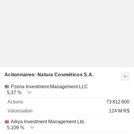
Actionnaires: Natura Cosméticos S.A.
Nom
Actions
%
Valorisation
Pzena Investment Management LLC
5,37 %
73 812 600
124 M R$
Aikya Investment Management Ltd.
5,109 %