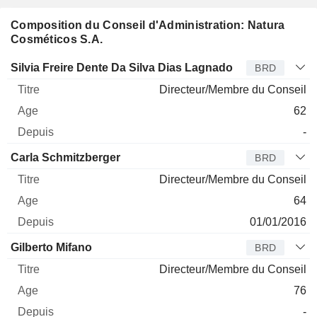
Composition du Conseil d'Administration: Natura
Cosméticos S.A.
Administrateur
Titre
Age
Depuis
Silvia Freire Dente Da Silva Dias Lagnado
BRD
Directeur/Membre du Conseil
62
-
Carla Schmitzberger
BRD
Directeur/Membre du Conseil
64
01/01/2016
Gilberto Mifano
BRD
Directeur/Membre du Conseil
76
-