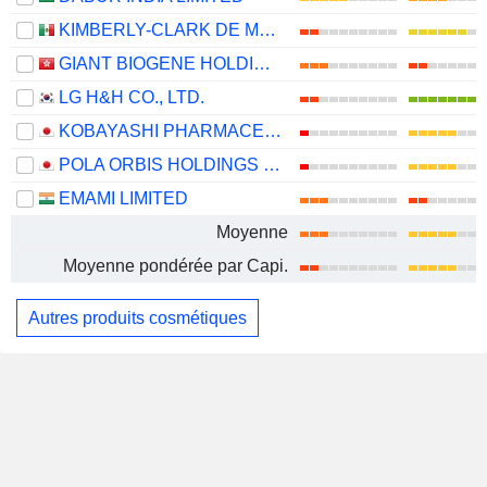
KIMBERLY-CLARK DE MÉXICO, S. A. B. DE C. V.
GIANT BIOGENE HOLDING CO., LTD.
LG H&H CO., LTD.
KOBAYASHI PHARMACEUTICAL CO., LTD.
POLA ORBIS HOLDINGS INC.
EMAMI LIMITED
Moyenne
Moyenne pondérée par Capi.
Autres produits cosmétiques