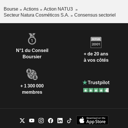
Bourse
Actions
Action NATU3
Secteur Natura Cosméticos S.A.
Consensus sectoriel
N°1 du Conseil
+ de 20 ans
Boursier
à vos côtés
+ 1 300 000
membres