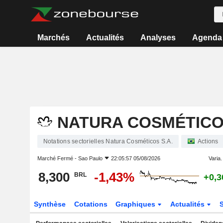
Marchés
Actualités
Analyses
Agenda
NATURA COSMÉTICOS
Notations sectorielles Natura Cosméticos S.A.
Actions
Marché Fermé -
Sao Paulo
22:05:57 05/08/2026
Varia. 
8,300
-1,43%
BRL
+0,
Synthèse
Cotations
Graphiques
Actualités