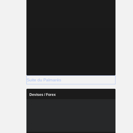
Suite du Palmarès
Devises / Forex