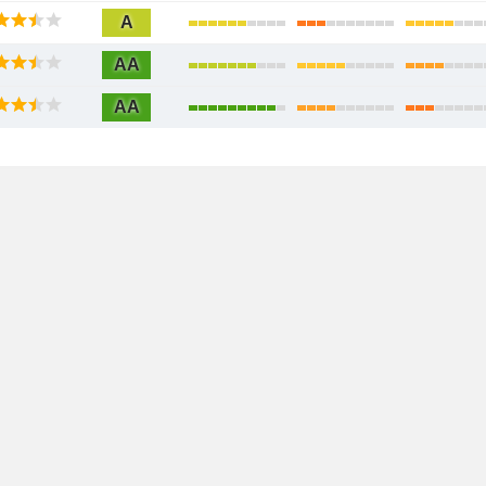
A
AA
AA