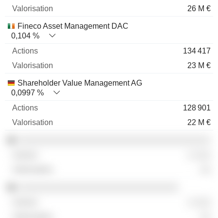
26 M €
Fineco Asset Management DAC
0,104 %
134 417
23 M €
Shareholder Value Management AG
0,0997 %
128 901
22 M €
░░░░░░░░░░░░░░░░░░░░░░░░░░░░░░░░░░░░
░ ░░░
░░
░░░░░░░░░░░░░░░░░░░░░░░░░░░░░░
░ ░░░
░░