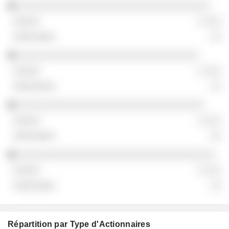
░░░░░░░░░░░░░░░░░░░░░░░░░░░░░░░░░░
░ ░░░
░░
░░░░░░░░░░░░░░░░░░░░░░░░░░░░░░░░
░ ░░░
░░
░░░░░░░░░░░░░░░░░░░░░░░░░░░░░░░░░
░ ░░░
░░
░░░░░░░░░░░░░░░░░░░░░░░░░░░░░░░░░░░
░ ░░░
░░
Répartition par Type d'Actionnaires