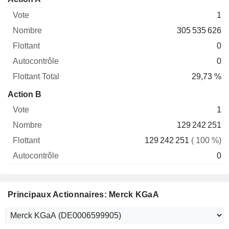
Vote
Nombre
Flottant
Autocontrôle
Total
1
305 535 626
0
0
29,73 %
Action B
1
129 242 251
129 242 251
( 100 %)
0
Principaux Actionnaires: Merck KGaA