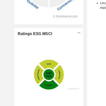
Les 
impo
Ratings ESG MSCI