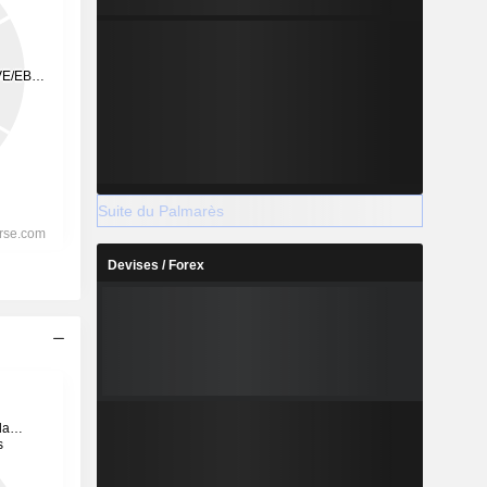
Suite du Palmarès
Devises / Forex