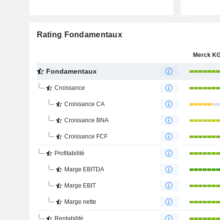
Rating Fondamentaux
Merck K
Fondamentaux
Croissance
Croissance CA
Croissance BNA
Croissance FCF
Profitabilité
Marge EBITDA
Marge EBIT
Marge nette
Rentabilité