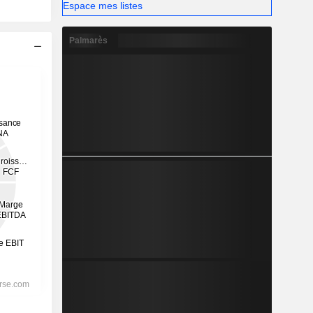
Espace mes listes
Palmarès