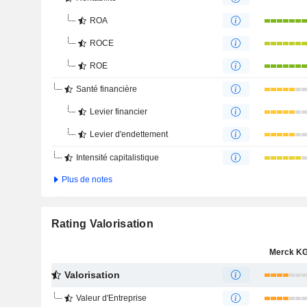
ROA
ROCE
ROE
Santé financière
Levier financier
Levier d'endettement
Intensité capitalistique
Plus de notes
Rating Valorisation
Merck K
Valorisation
Valeur d'Entreprise