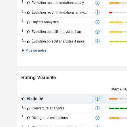
Évolution recommandations analystes 1 an
Évolution recommandations analystes 4 mois
Objectif analystes
Évolution objectif analystes 1 an
Évolution objectif analystes 4 mois
Plus de notes
Rating Visibilité
Merck K
Visibilité
Couverture analystes
Divergence estimations