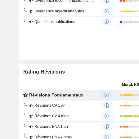
Divergence recommandations analystes
Divergence objectif analystes
Qualité des publications
Rating Révisions
Merck K
Révisions Fondamentaux
Révisions CA 1 an
Révisions CA 4 mois
Révisions BNA 1 an
Révisions BNA 4 mois