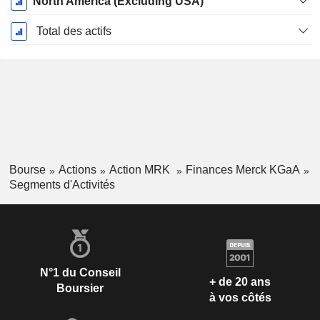
North America (Excluding USA)
Total des actifs
Bourse
Actions
Action MRK
Finances Merck KGaA
Segments d'Activités
N°1 du Conseil
+ de 20 ans
Boursier
à vos côtés