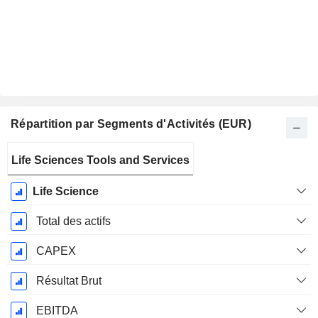
Répartition par Segments d'Activités (EUR)
Période
Life Sciences Tools and Services
Fiscale:
Décembre
Life Science
Total des actifs
CAPEX
Résultat Brut
EBITDA