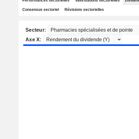
Performances sectorielles
Valorisations sectorielles
Dividen
Consensus sectoriel
Révisions sectorielles
Secteur:
Axe X: