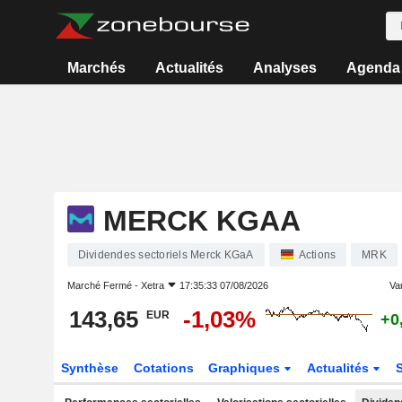
Marchés
Actualités
Analyses
Agenda
MERCK KGAA
Dividendes sectoriels Merck KGaA
Actions
MRK
Marché Fermé -
Xetra
17:35:33 07/08/2026
Var
143,65
-1,03%
EUR
+0
Synthèse
Cotations
Graphiques
Actualités