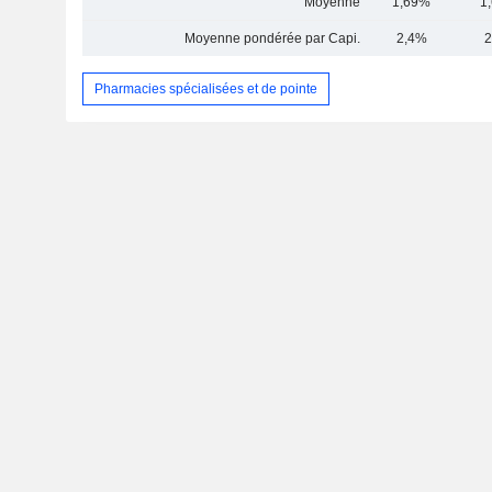
Moyenne
1,69%
1
Moyenne pondérée par Capi.
2,4%
2
Pharmacies spécialisées et de pointe