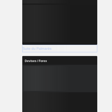
Suite du Palmarès
Devises / Forex