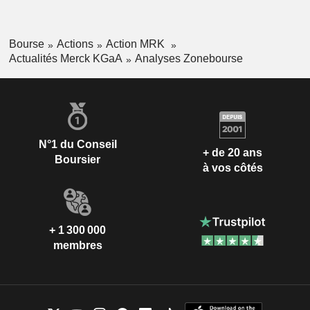
Bourse
Actions
Action MRK
Actualités Merck KGaA
Analyses Zonebourse
N°1 du Conseil
+ de 20 ans
Boursier
à vos côtés
+ 1 300 000
membres