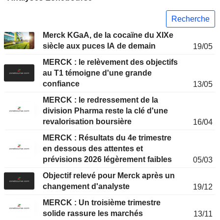
Recherche
Merck KGaA, de la cocaïne du XIXe
siècle aux puces IA de demain
19/05
MERCK : le relèvement des objectifs
au T1 témoigne d'une grande
confiance
13/05
MERCK : le redressement de la
division Pharma reste la clé d'une
revalorisation boursière
16/04
MERCK : Résultats du 4e trimestre
en dessous des attentes et
prévisions 2026 légèrement faibles
05/03
Objectif relevé pour Merck après un
changement d'analyste
19/12
MERCK : Un troisième trimestre
solide rassure les marchés
13/11