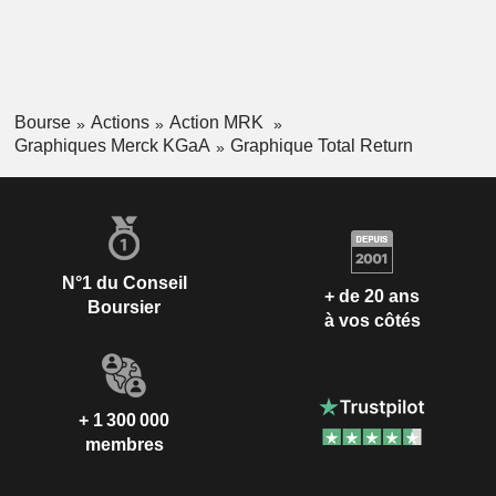
Bourse
Actions
Action MRK
Graphiques Merck KGaA
Graphique Total Return
N°1 du Conseil
+ de 20 ans
Boursier
à vos côtés
+ 1 300 000
membres