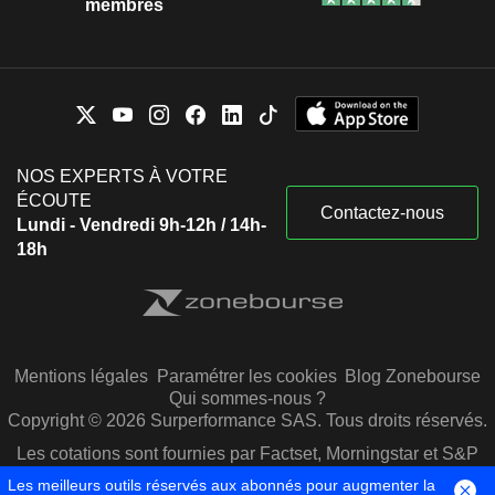
membres
NOS EXPERTS À VOTRE
ÉCOUTE
Contactez-nous
Lundi - Vendredi 9h-12h / 14h-
18h
Mentions légales
Paramétrer les cookies
Blog Zonebourse
Qui sommes-nous ?
Copyright © 2026 Surperformance SAS. Tous droits réservés.
Les cotations sont fournies par Factset, Morningstar et S&P
Capital IQ
Les meilleurs outils réservés aux abonnés pour augmenter la