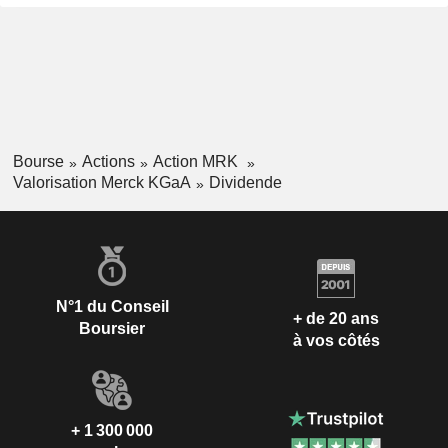
Bourse
Actions
Action MRK
Valorisation Merck KGaA
Dividende
N°1 du Conseil
+ de 20 ans
Boursier
à vos côtés
+ 1 300 000