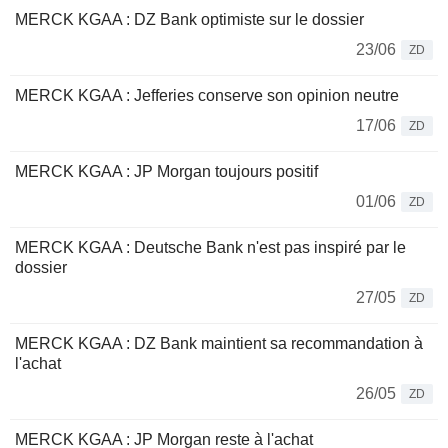
MERCK KGAA : DZ Bank optimiste sur le dossier
23/06
ZD
MERCK KGAA : Jefferies conserve son opinion neutre
17/06
ZD
MERCK KGAA : JP Morgan toujours positif
01/06
ZD
MERCK KGAA : Deutsche Bank n'est pas inspiré par le
dossier
27/05
ZD
MERCK KGAA : DZ Bank maintient sa recommandation à
l'achat
26/05
ZD
MERCK KGAA : JP Morgan reste à l'achat