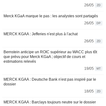
26/05
ZD
Merck KGaA marque le pas : les analystes sont partagés
26/05
DP
MERCK KGAA : Jefferies n'est plus à l'achat
26/05
ZD
Bernstein anticipe un ROIC supérieur au WACC plus tôt
que prévu pour Merck KGaA ; objectif de cours et
estimations relevés
19/05
MT
MERCK KGAA : Deutsche Bank n'est pas inspiré par le
dossier
18/05
ZD
MERCK KGAA : Barclays toujours neutre sur le dossier