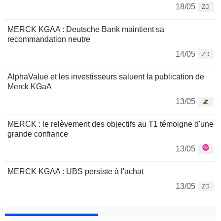
18/05
ZD
MERCK KGAA : Deutsche Bank maintient sa
recommandation neutre
14/05
ZD
AlphaValue et les investisseurs saluent la publication de
Merck KGaA
13/05
MERCK : le relèvement des objectifs au T1 témoigne d'une
grande confiance
13/05
MERCK KGAA : UBS persiste à l'achat
13/05
ZD