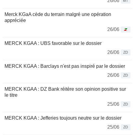
26/06
MT
Merck KGaA cède du terrain malgré une opération
appréciée
26/06
MERCK KGAA : UBS favorable sur le dossier
26/06
ZD
MERCK KGAA : Barclays n'est pas inspiré par le dossier
26/06
ZD
MERCK KGAA : DZ Bank réitère son opinion positive sur
le titre
25/06
ZD
MERCK KGAA : Jefferies toujours neutre sur le dossier
25/06
ZD