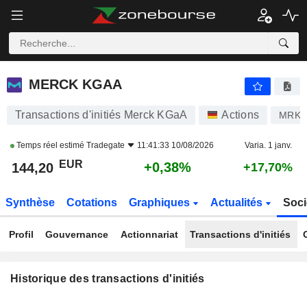
MERCK KGAA
MERCK KGAA
Transactions d'initiés Merck KGaA
Actions
MRK
Temps réel estimé
Tradegate
11:41:33 10/08/2026
Varia. 1 janv.
EUR
+0,38%
144,20
+17,70%
Synthèse
Cotations
Graphiques
Actualités
Soci
Profil
Gouvernance
Actionnariat
Transactions d'initiés
Historique des transactions d'initiés