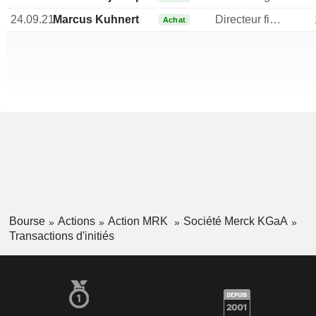
24.09.21
Marcus Kuhnert
Directeur financier
Achat
Bourse
Actions
Action MRK
Société Merck KGaA
Transactions d'initiés