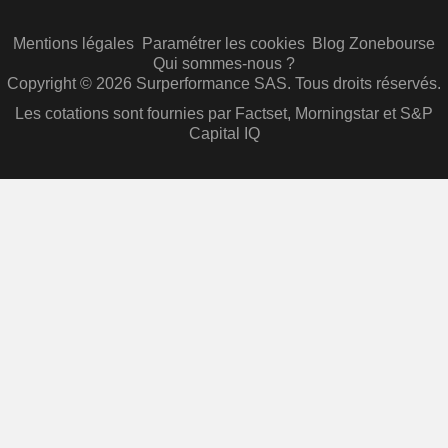
Mentions légales
Paramétrer les cookies
Blog Zonebourse
Qui sommes-nous ?
Copyright © 2026 Surperformance SAS. Tous droits réservés.
Les cotations sont fournies par Factset, Morningstar et S&P
Capital IQ