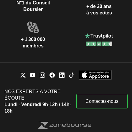
N°1 du Conseil
+ de 20 ans
Boursier
à vos côtés
+ 1 300 000
membres
NOS EXPERTS À VOTRE
ÉCOUTE
Contactez-nous
Lundi - Vendredi 9h-12h / 14h-
18h