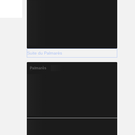
Suite du Palmarès
Palmarès