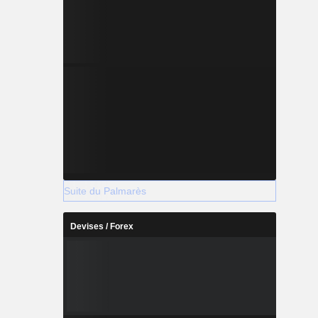
Suite du Palmarès
Devises / Forex