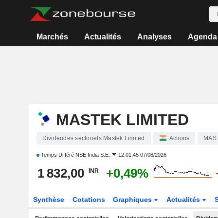
Marchés
Actualités
Analyses
Agenda
MASTEK LIMITED
Dividendes sectoriels Mastek Limited
Actions
MAS
Temps Différé
NSE India S.E.
12:01:45 07/08/2026
1 832,00
+0,49%
INR
Synthèse
Cotations
Graphiques
Actualités