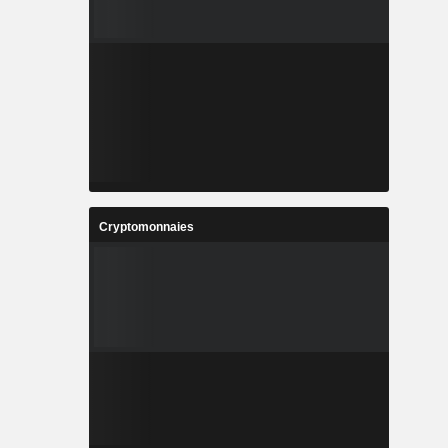
Cryptomonnaies