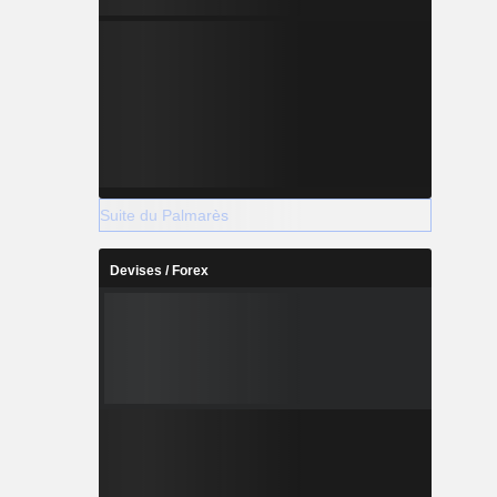
Suite du Palmarès
Devises / Forex