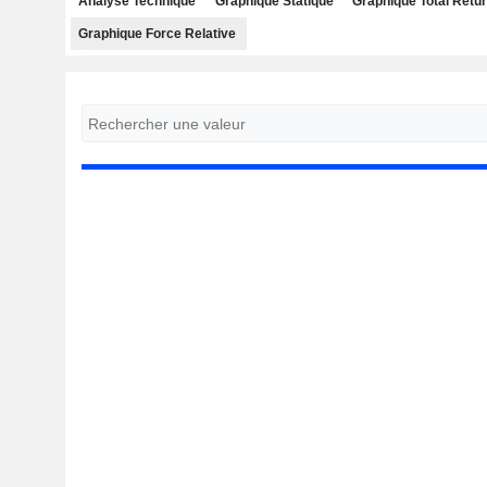
Analyse Technique
Graphique Statique
Graphique Total Retu
Graphique Force Relative