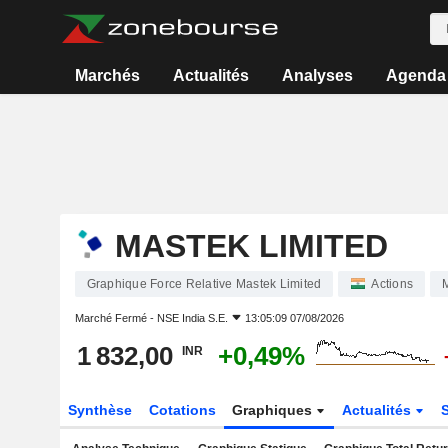
Marchés
Actualités
Analyses
Agenda
MASTEK LIMITED
Graphique Force Relative Mastek Limited
Actions
Marché Fermé -
NSE India S.E.
13:05:09 07/08/2026
1 832,00
+0,49%
INR
Synthèse
Cotations
Graphiques
Actualités