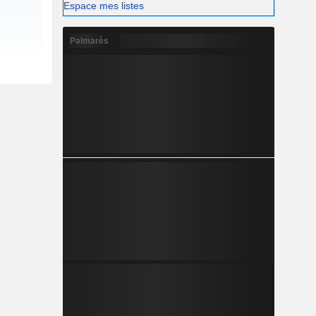
Espace mes listes
Palmarès