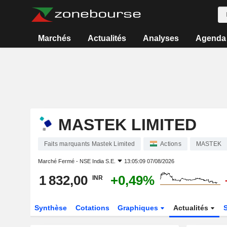
Marchés
Actualités
Analyses
Agenda
MASTEK LIMITED
Faits marquants Mastek Limited
Actions
MASTEK
Marché Fermé -
NSE India S.E.
13:05:09 07/08/2026
1 832,00
+0,49%
INR
Synthèse
Cotations
Graphiques
Actualités