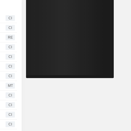
CI
CI
RE
CI
CI
CI
CI
MT
CI
CI
CI
CI