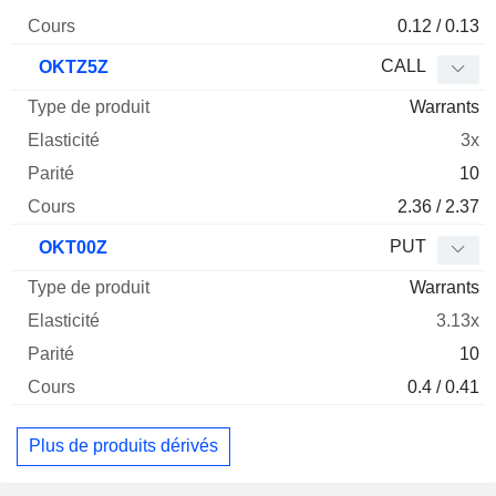
0.12 / 0.13
CALL
OKTZ5Z
Warrants
3x
10
2.36 / 2.37
PUT
OKT00Z
Warrants
3.13x
10
0.4 / 0.41
Plus de produits dérivés