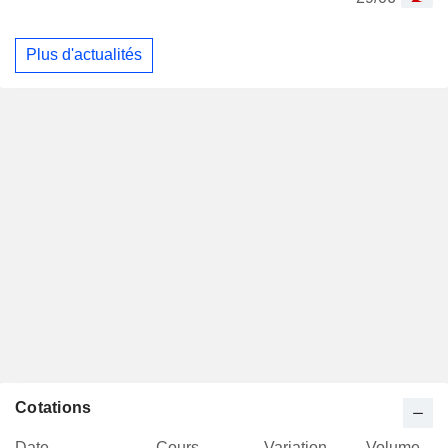
Plus d'actualités
Cotations
Date
Cours
Variation
Volume