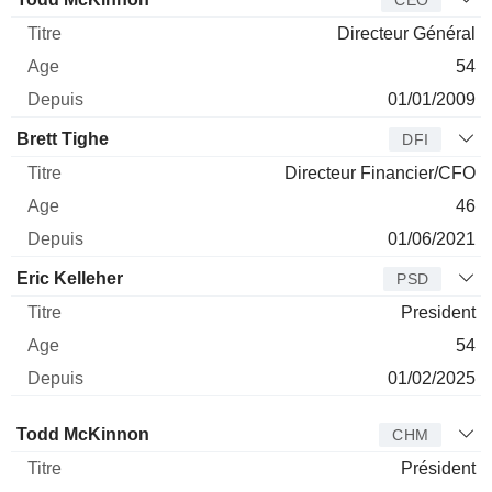
CEO
Directeur Général
54
01/01/2009
Brett Tighe
DFI
Directeur Financier/CFO
46
01/06/2021
Eric Kelleher
PSD
President
54
01/02/2025
Administrateur
Titre
Age
Depuis
Todd McKinnon
CHM
Président