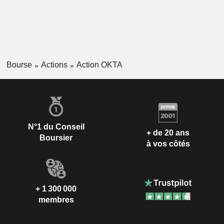
Bourse
Actions
Action OKTA
N°1 du Conseil
+ de 20 ans
Boursier
à vos côtés
+ 1 300 000
membres