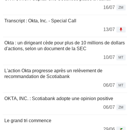
16/07
ZM
Transcript : Okta, Inc. - Special Call
13/07
Okta : un dirigeant cède pour plus de 10 millions de dollars
d'actions, selon un document de la SEC
10/07
MT
L'action Okta progresse après un relèvement de
recommandation de Scotiabank
06/07
MT
OKTA, INC. : Scotiabank adopte une opinion positive
06/07
ZM
Le grand tri commence
29/06