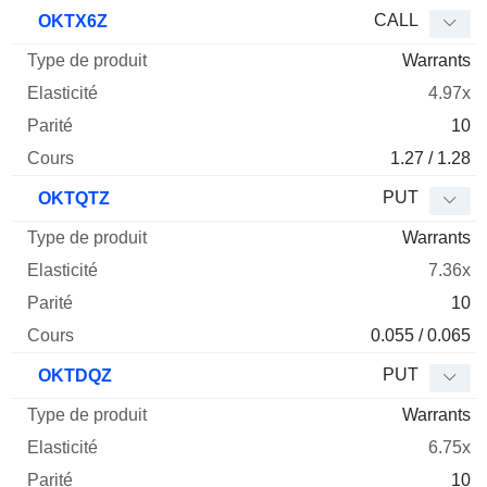
Type
CALL
OKTX6Z
de
Warrants
Mnemo
Type
produit
Elasticité
Parité
Cours
4.97x
10
1.27 / 1.28
PUT
OKTQTZ
Warrants
7.36x
10
0.055 / 0.065
PUT
OKTDQZ
Warrants
6.75x
10