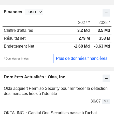
Finances
2027 *
2028 *
Chiffre d'affaires
3,2 Md
3,5 Md
Résultat net
279 M
353 M
Endettement Net
-2,68 Md
-3,63 Md
Plus de données financières
* Données estimées
Dernières Actualités : Okta, Inc.
Okta acquiert Permiso Security pour renforcer la détection
des menaces liées à l'identité
30/07
MT
OKTA, INC. : Capital One Securities passe à l'achat