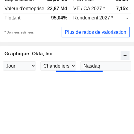
Valeur d'entreprise
22,87 Md
VE / CA 2027 *
7,15x
Flottant
95,04%
Rendement 2027 *
-
Plus de ratios de valorisation
* Données estimées
Graphique: Okta, Inc.