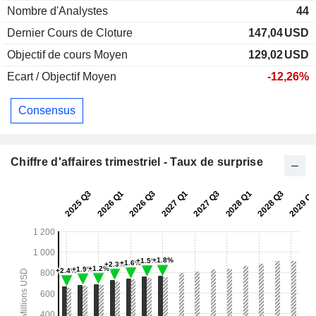
Nombre d'Analystes
44
Dernier Cours de Cloture
147,04
USD
Objectif de cours Moyen
129,02
USD
Ecart / Objectif Moyen
-12,26%
Consensus
Chiffre d'affaires trimestriel - Taux de surprise