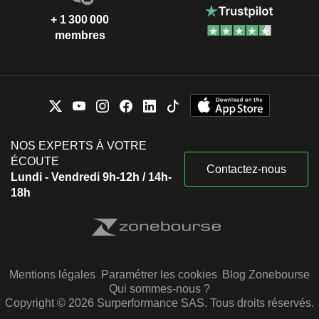
+ 1 300 000
membres
NOS EXPERTS À VOTRE
ÉCOUTE
Contactez-nous
Lundi - Vendredi 9h-12h / 14h-
18h
Mentions légales
Paramétrer les cookies
Blog Zonebourse
Qui sommes-nous ?
Copyright © 2026 Surperformance SAS. Tous droits réservés.