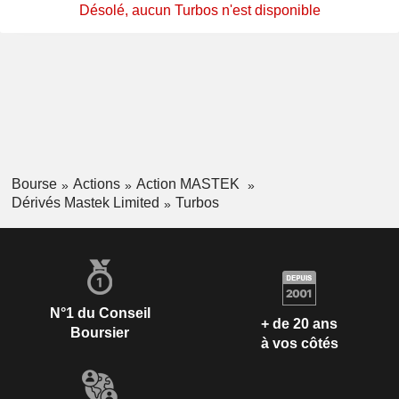
Désolé, aucun Turbos n'est disponible
Bourse
Actions
Action MASTEK
Dérivés Mastek Limited
Turbos
N°1 du Conseil
+ de 20 ans
Boursier
à vos côtés