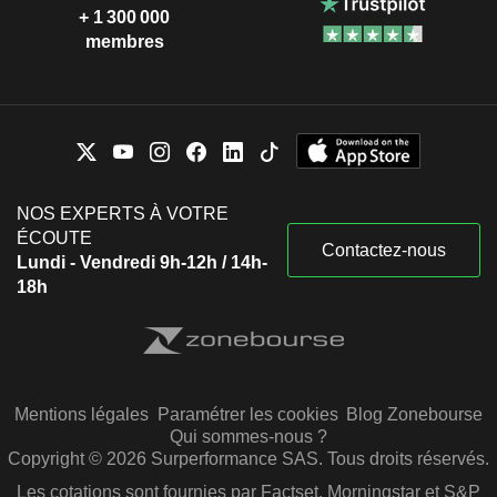
+ 1 300 000
membres
NOS EXPERTS À VOTRE
ÉCOUTE
Contactez-nous
Lundi - Vendredi 9h-12h / 14h-
18h
Mentions légales
Paramétrer les cookies
Blog Zonebourse
Qui sommes-nous ?
Copyright © 2026 Surperformance SAS. Tous droits réservés.
Les cotations sont fournies par Factset, Morningstar et S&P