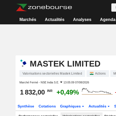
Marchés
Actualités
Analyses
Agenda
MASTEK LIMITED
Valorisations sectorielles Mastek Limited
Actions
M
Marché Fermé -
NSE India S.E.
13:05:09 07/08/2026
1 832,00
+0,49%
INR
Synthèse
Cotations
Graphiques
Actualités