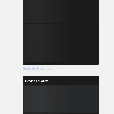
Suite du Palmarès
Devises / Forex