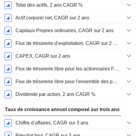
Total des actifs, 2 ans CAGR %
Actif corporel net, CAGR sur 2 ans
Capitaux Propres ordinaires, CAGR sur 2 ans
Flux de trésorerie d’exploitation, CAGR sur 2 ans
CAPEX, CAGR sur 2 ans
Flux de trésorerie libre pour les actionnaires FCFE, CAGR sur 2 ans
Flux de trésorerie libre pour l’ensemble des pourvoyeurs de fonds (créanciers et actionnaires) FCFF, CAGR sur 2 ans
Dividende par action, 2 ans CAGR %
Taux de croissance annuel composé sur trois ans
Chiffre d’affaires, CAGR sur 3 ans
Résultat brut, CAGR sur 3 ans