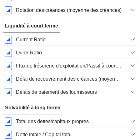
Rotation des créances (moyenne des créances)
Liquidité à court terme
Current Ratio
Quick Ratio
Flux de trésorerie d'exploitation/Passif à court terme
Délai de recouvrement des créances (moyenne des créances)
Délais de paiement des fournisseurs
Solvabilité à long terme
Total des dettes/capitaux propres
Dette totale / Capital total