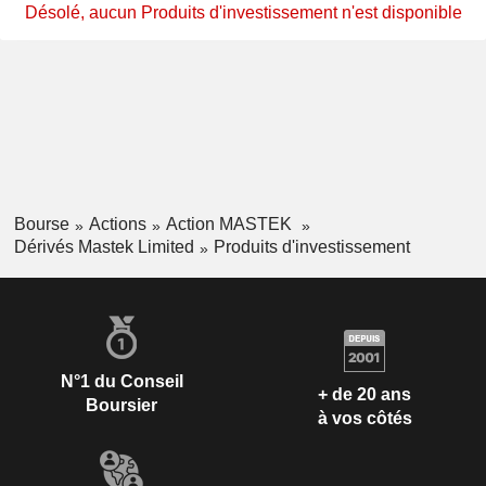
Désolé, aucun Produits d'investissement n'est disponible
Bourse
Actions
Action MASTEK
Dérivés Mastek Limited
Produits d'investissement
N°1 du Conseil
+ de 20 ans
Boursier
à vos côtés