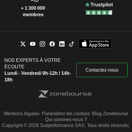
+ 1 300 000
membres
NOS EXPERTS À VOTRE
ÉCOUTE
Contactez-nous
Lundi - Vendredi 9h-12h / 14h-
18h
Mentions légales
Paramétrer les cookies
Blog Zonebourse
Qui sommes-nous ?
Copyright © 2026 Surperformance SAS. Tous droits réservés.