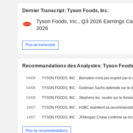
Dernier Transcript: Tyson Foods, Inc.
Tyson Foods, Inc., Q3 2026 Earnings Cal
2026
Plus de transcripts
Recommandations des Analystes: Tyson Foods,
04/08
TYSON FOODS, INC. : Bernstein n'est pas inspiré par le 
04/08
TYSON FOODS, INC. : Goldman Sachs optimiste sur le d
03/08
TYSON FOODS, INC. : Stephens Inc. neutre sur le dossi
29/07
TYSON FOODS, INC. : HSBC maintient sa recommandati
14/07
TYSON FOODS, INC. : JPMorgan Chase confirme sa re
Plus de recommandations