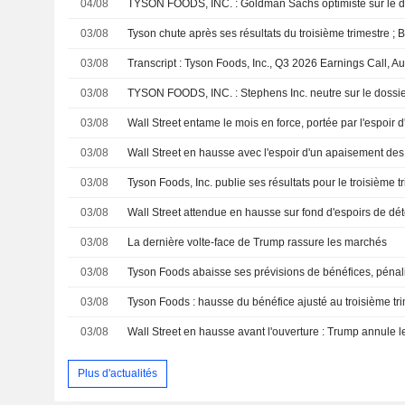
04/08
TYSON FOODS, INC. : Goldman Sachs optimiste sur le d
03/08
03/08
Transcript : Tyson Foods, Inc., Q3 2026 Earnings Call, A
03/08
TYSON FOODS, INC. : Stephens Inc. neutre sur le dossi
03/08
03/08
Wall Street en hausse avec l'espoir d'un apaisement des
03/08
03/08
03/08
La dernière volte-face de Trump rassure les marchés
03/08
03/08
03/08
Plus d'actualités