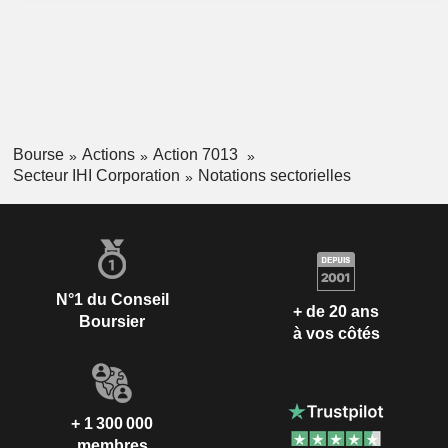
Bourse
Actions
Action 7013
Secteur IHI Corporation
Notations sectorielles
N°1 du Conseil
+ de 20 ans
Boursier
à vos côtés
+ 1 300 000
membres