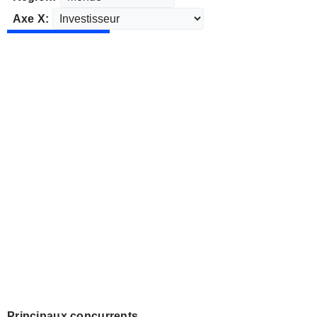
Axe X:
Principaux concurrents