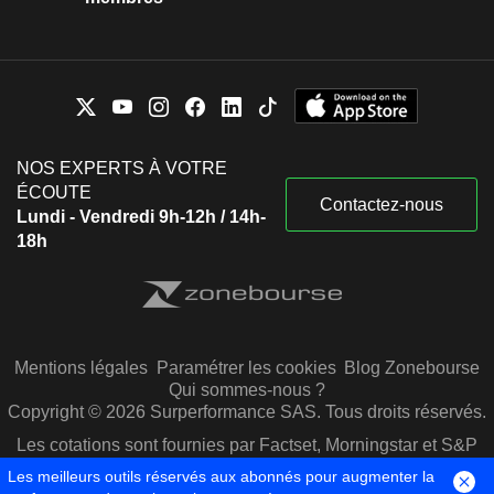
NOS EXPERTS À VOTRE
ÉCOUTE
Contactez-nous
Lundi - Vendredi 9h-12h / 14h-
18h
Mentions légales
Paramétrer les cookies
Blog Zonebourse
Qui sommes-nous ?
Copyright © 2026 Surperformance SAS. Tous droits réservés.
Les cotations sont fournies par Factset, Morningstar et S&P
Capital IQ
Les meilleurs outils réservés aux abonnés pour augmenter la