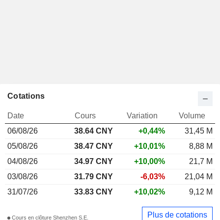
Cotations
Date
Cours
Variation
Volume
06/08/26
38.64 CNY
+0,44%
31,45 M
05/08/26
38.47 CNY
+10,01%
8,88 M
04/08/26
34.97 CNY
+10,00%
21,7 M
03/08/26
31.79 CNY
-6,03%
21,04 M
31/07/26
33.83 CNY
+10,02%
9,12 M
Plus de cotations
Cours en clôture Shenzhen S.E.