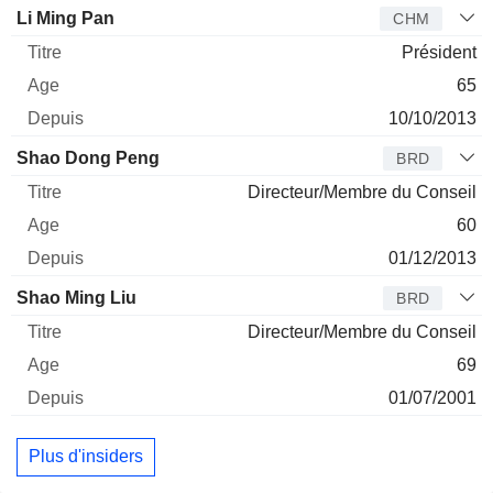
Administrateur
Titre
Age
Depuis
Li Ming Pan
CHM
Président
65
10/10/2013
Shao Dong Peng
BRD
Directeur/Membre du Conseil
60
01/12/2013
Shao Ming Liu
BRD
Directeur/Membre du Conseil
69
01/07/2001
Plus d'insiders