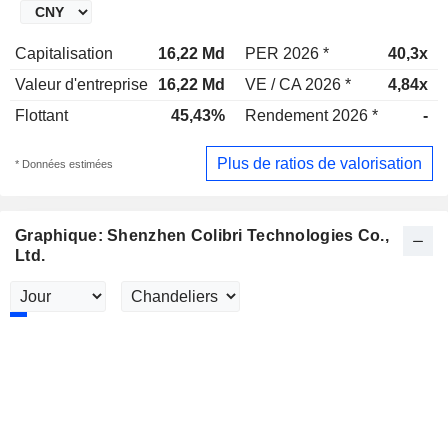
Capitalisation
16,22 Md
PER 2026 *
40,3x
Valeur d'entreprise
16,22 Md
VE / CA 2026 *
4,84x
Flottant
45,43%
Rendement 2026 *
-
Plus de ratios de valorisation
* Données estimées
Graphique: Shenzhen Colibri Technologies Co.,
Ltd.