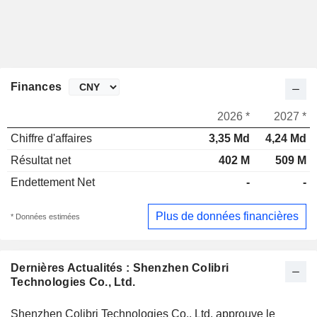
Finances
2026 *
2027 *
Chiffre d'affaires
3,35 Md
4,24 Md
Résultat net
402 M
509 M
Endettement Net
-
-
Plus de données financières
* Données estimées
Dernières Actualités : Shenzhen Colibri
Technologies Co., Ltd.
Shenzhen Colibri Technologies Co., Ltd. approuve le