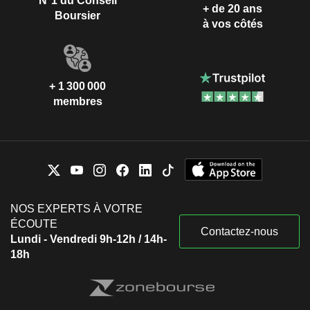
N°1 du Conseil
+ de 20 ans
Boursier
à vos côtés
+ 1 300 000
membres
NOS EXPERTS À VOTRE
ÉCOUTE
Contactez-nous
Lundi - Vendredi 9h-12h / 14h-
18h