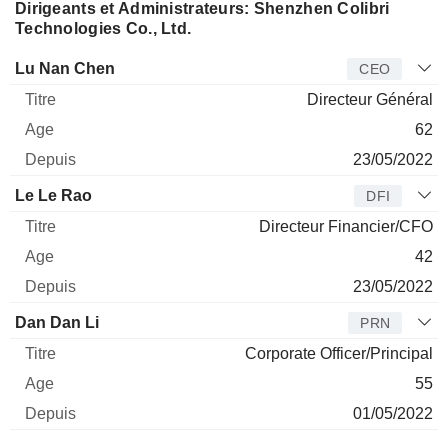
Dirigeants et Administrateurs: Shenzhen Colibri
Technologies Co., Ltd.
Dirigeant
Titre
Age
Depuis
Lu Nan Chen
CEO
Directeur Général
62
23/05/2022
Le Le Rao
DFI
Directeur Financier/CFO
42
23/05/2022
Dan Dan Li
PRN
Corporate Officer/Principal
55
01/05/2022