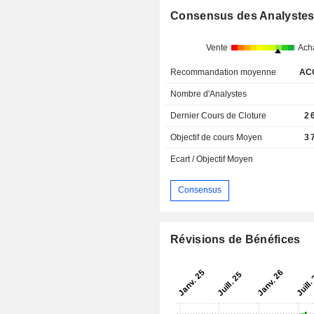
Consensus des Analyste
Vente
Ach
Recommandation moyenne
AC
Nombre d'Analystes
Dernier Cours de Cloture
2 
Objectif de cours Moyen
3 
Ecart / Objectif Moyen
Consensus
Révisions de Bénéfices