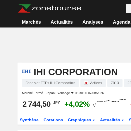
Marchés
Actualités
Analyses
Agenda
IHI CORPORATION
Fonds et ETFs IHI Corporation
Actions
7013
J
Marché Fermé -
Japan Exchange
08:30:00 07/08/2026
2 744,50
+4,02%
JPY
Synthèse
Cotations
Graphiques
Actualités