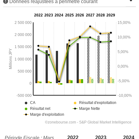
Données réajustées à périmètre courant
2022
2023
2024
Période Fiscale : Mars