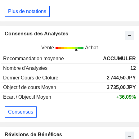
Plus de notations
Consensus des Analystes
Vente
Achat
Recommandation moyenne
ACCUMULER
Nombre d'Analystes
12
Dernier Cours de Cloture
2 744,50
JPY
Objectif de cours Moyen
3 735,00
JPY
Ecart / Objectif Moyen
+36,09%
Consensus
Révisions de Bénéfices