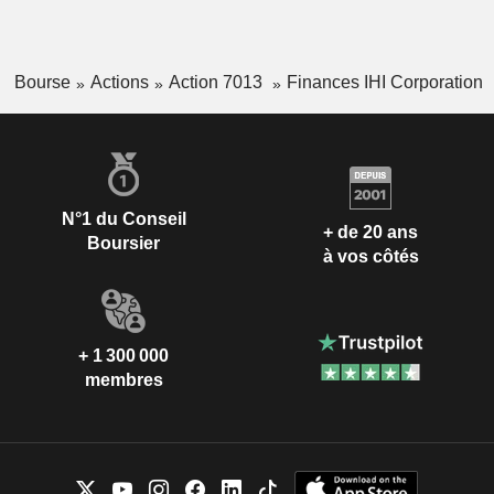
Bourse
Actions
Action 7013
Finances IHI Corporation
N°1 du Conseil
+ de 20 ans
Boursier
à vos côtés
+ 1 300 000
membres