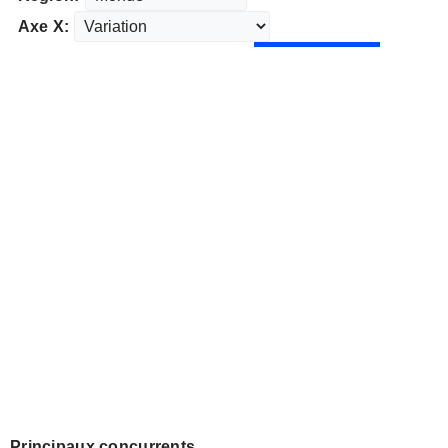
Axe X:
Principaux concurrents