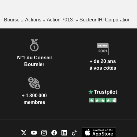
Bourse
Actions
Action 7013
Secteur IHI Corporation
N°1 du Conseil
+ de 20 ans
Boursier
à vos côtés
+ 1 300 000
membres