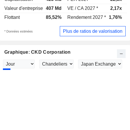
Valeur d'entreprise
407 Md
VE / CA 2027 *
2,17x
V
Flottant
85,52%
Rendement 2027 *
1,76%
Plus de ratios de valorisation
* Données estimées
Graphique: CKD Corporation