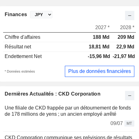
Finances
2027 *
2028 *
Chiffre d'affaires
188 Md
209 Md
Résultat net
18,81 Md
22,9 Md
Endettement Net
-15,96 Md
-21,97 Md
Plus de données financières
* Données estimées
Dernières Actualités : CKD Corporation
Une filiale de CKD frappée par un détournement de fonds
de 178 millions de yens ; un ancien employé arrêté
09/07
MT
CKD Corporation communique ses prévisions de résultats