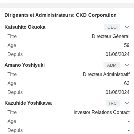
Dirigeants et Administrateurs: CKD Corporation
Dirigeant
Titre
Age
Depuis
Katsuhito Okuoka
CEO
Directeur Général
59
01/06/2024
Amano Yoshiyuki
ADM
Directeur Administratif
63
01/06/2024
Kazuhide Yoshikawa
IRC
Investor Relations Contact
-
-