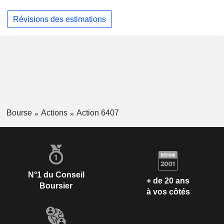
Révisions des estimations
Bourse
Actions
Action 6407
N°1 du Conseil
+ de 20 ans
Boursier
à vos côtés