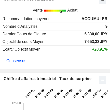
Vente
Achat
Recommandation moyenne
ACCUMULER
Nombre d'Analystes
9
Dernier Cours de Cloture
6 330,00
JPY
Objectif de cours Moyen
7 653,33
JPY
Ecart / Objectif Moyen
+20,91%
Consensus
Chiffre d'affaires trimestriel - Taux de surprise