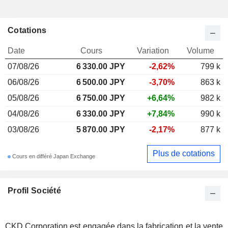
Cotations
Date
Cours
Variation
Volume
07/08/26
6 330.00 JPY
-2,62%
799 k
06/08/26
6 500.00 JPY
-3,70%
863 k
05/08/26
6 750.00 JPY
+6,64%
982 k
04/08/26
6 330.00 JPY
+7,84%
990 k
03/08/26
5 870.00 JPY
-2,17%
877 k
Plus de cotations
Cours en différé Japan Exchange
Profil Société
CKD Corporation est engagée dans la fabrication et la vente