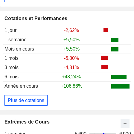
Cotations et Performances
1 jour
-2,62%
1 semaine
+5,50%
Mois en cours
+5,50%
1 mois
-5,80%
3 mois
-4,81%
6 mois
+48,24%
Année en cours
+106,86%
Plus de cotations
Extrêmes de Cours
1 semaine
5 690
6 900