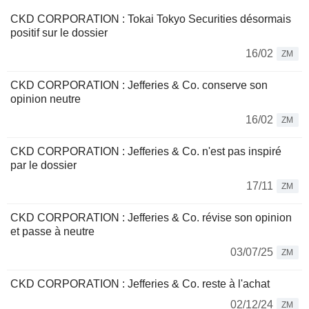
CKD CORPORATION : Tokai Tokyo Securities désormais
positif sur le dossier
16/02
ZM
CKD CORPORATION : Jefferies & Co. conserve son
opinion neutre
16/02
ZM
CKD CORPORATION : Jefferies & Co. n'est pas inspiré
par le dossier
17/11
ZM
CKD CORPORATION : Jefferies & Co. révise son opinion
et passe à neutre
03/07/25
ZM
CKD CORPORATION : Jefferies & Co. reste à l'achat
02/12/24
ZM