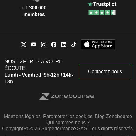
+ 1 300 000
membres
NOS EXPERTS À VOTRE
ÉCOUTE
Contactez-nous
Lundi - Vendredi 9h-12h / 14h-
18h
Mentions légales
Paramétrer les cookies
Blog Zonebourse
Qui sommes-nous ?
Copyright © 2026 Surperformance SAS. Tous droits réservés.