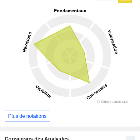
Plus de notations
Consensus des Analystes