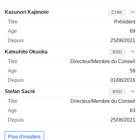
Administrateur
Titre
Age
Depuis
Kazunori Kajimoto
CHM
Président
69
25/06/2021
Katsuhito Okuoka
BRD
Directeur/Membre du Conseil
59
01/06/2016
Stefan Sacré
BRD
Directeur/Membre du Conseil
63
25/06/2021
Plus d'insiders