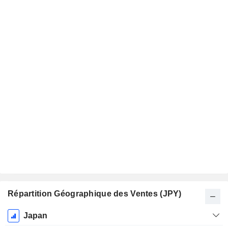
Répartition Géographique des Ventes (JPY)
Période
Japan
Fiscale: