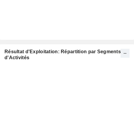
Résultat d'Exploitation: Répartition par Segments
d'Activités