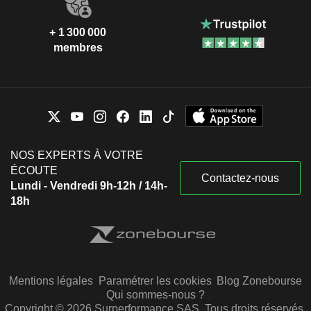
+ 1 300 000
membres
NOS EXPERTS À VOTRE
ÉCOUTE
Contactez-nous
Lundi - Vendredi 9h-12h / 14h-
18h
Mentions légales
Paramétrer les cookies
Blog Zonebourse
Qui sommes-nous ?
Copyright © 2026 Surperformance SAS. Tous droits réservés.