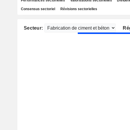
Performances sectorielles
Valorisations sectorielles
Dividen
Consensus sectoriel
Révisions sectorielles
Secteur:
Ré