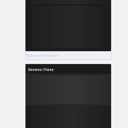
Suite du Palmarès
Devises / Forex